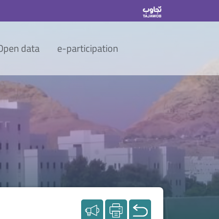
Open data
e-participation