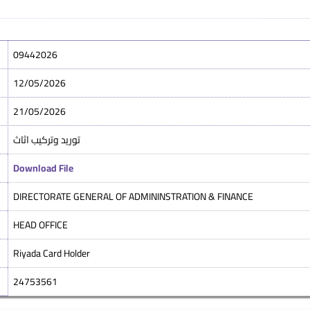
09442026
12/05/2026
21/05/2026
توريد وتركيب اثاث
Download File
DIRECTORATE GENERAL OF ADMININSTRATION & FINANCE
HEAD OFFICE
Riyada Card Holder
24753561