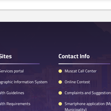
Sites
Contact Info
ervices portal
Muscat Call Center
graphic Information System
Online Contest
lth Guidelines
Complaints and Suggestion
lth Requirements
Smartphone application (M
Municipality)