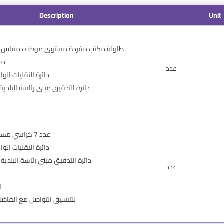
Description
Unit
ت
طاولة مكتب مفردة مستوى موظف مقاس 140 سنتيمتر
مع
عدد
دائرة النقليات الواد)
دائرة التدقيق مبنى رئاسة البلدية )
ت
عدد 7 كراسي مستوى موظف
دائرة النقليات الواد)
دائرة التدقيق مبنى رئاسة البلدية )
عدد
ا
للتنسيق التواصل مع الفاضل 