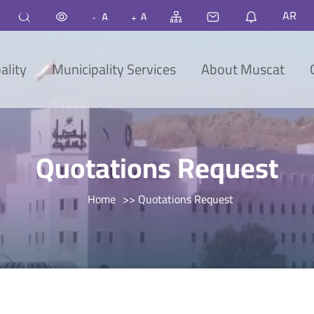
AR
ality
Municipality Services
About Muscat
Quotations Request
Home
>> Quotations Request