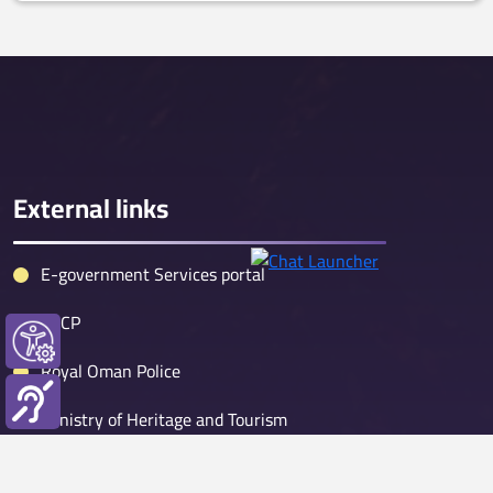
External links
E-government Services portal
PACP
Royal Oman Police
Ministry of Heritage and Tourism
Nama water service