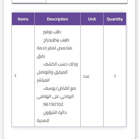
Items
Description
Unit
Quantity
طلب توفير
طبيب بيطريجراح
متخصص لمقر خدمة
رفق
وذلك حسب الكشف
المرفق والتواصل
1
عدد
1
المباشر
مع الفاض/يوسف
الرواحي على الهاتفي
96150102
دائرة الشؤون
الصحية