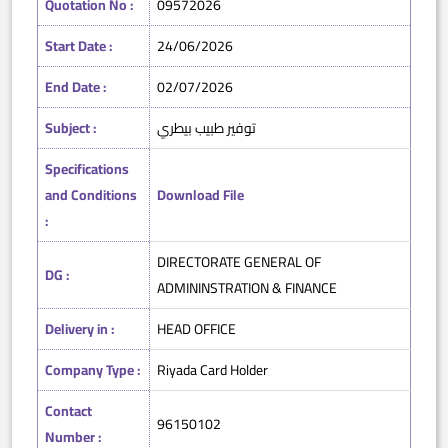
Quotation No :
09572026
Start Date :
24/06/2026
End Date :
02/07/2026
Subject :
توفير طبيب بيطري
Specifications
and Conditions
Download File
:
DIRECTORATE GENERAL OF
DG :
ADMININSTRATION & FINANCE
Delivery in :
HEAD OFFICE
Company Type :
Riyada Card Holder
Contact
96150102
Number :